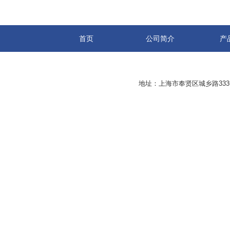
首页
公司简介
产
地址：上海市奉贤区城乡路33