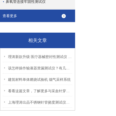
鼻氧管连接牢固性测试仪
查看更多
相关文章
理涛新款升级 医疗器械密封性测试仪 产品介绍
该怎样操作输液器泄漏测试仪？有几种方法？上海理涛出品
建筑材料单体燃烧试验机 烟气采样系统
看看这篇文章，了解更多与采血针穿刺力测试仪有关的内容
上海理涛出品不锈钢针管挠度测试仪花式简介！这次不要错过啦！