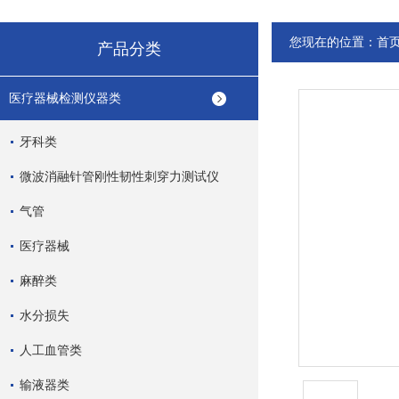
您现在的位置：
首
产品分类
医疗器械检测仪器类
牙科类
微波消融针管刚性韧性刺穿力测试仪
气管
医疗器械
麻醉类
水分损失
人工血管类
输液器类