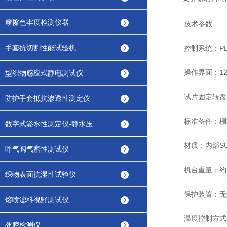
摩擦色牢度检测仪器
技术参数
手套抗切割性能试验机
控制系统：PLC+
操作界面：12寸
型织物感应式静电测试仪
试片固定转盘：直径
防护手套抵抗渗透性测定仪
标准备件：棚板
数字式渗水性测定仪-静水压
材质：内部SUS
呼气阀气密性测试仪
机台重量：约12
织物表面抗湿性试验仪
保护装置：无
熔喷滤料视野测试仪
温度控制方式：PI
死腔检测仪