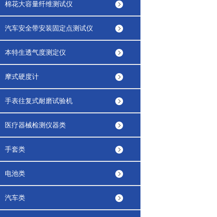
棉花大容量纤维测试仪
汽车安全带安装固定点测试仪
本特生透气度测定仪
摩式硬度计
手表往复式耐磨试验机
医疗器械检测仪器类
手套类
电池类
汽车类