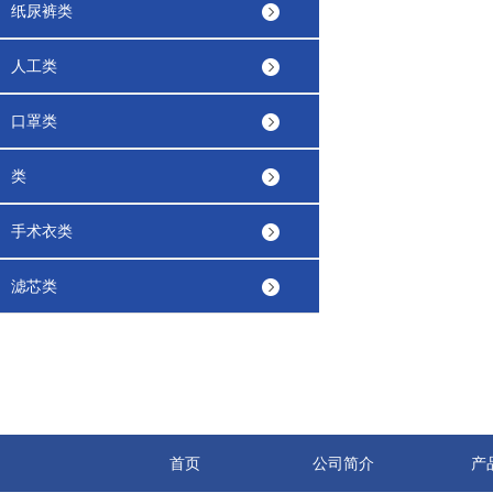
纸尿裤类
人工类
口罩类
类
手术衣类
滤芯类
首页
公司简介
产