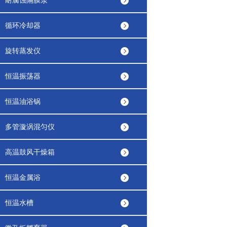
耐腐蚀隔膜泵
循环冷却器
旋转蒸发仪
恒温振荡器
恒温油浴锅
多管漩涡混匀仪
高温鼓风干燥箱
恒温金属浴
恒温水槽