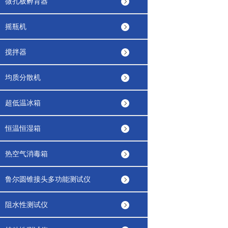
微孔板孵育器
摇瓶机
搅拌器
均质分散机
超低温冰箱
恒温恒湿箱
热空气消毒箱
鲁尔圆锥接头多功能测试仪
阻水性测试仪