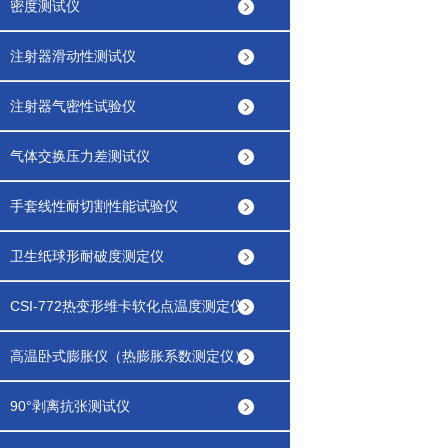
密度测试仪
注射器滑动性测试仪
注射器气密性试验仪
气体交换压力差测试仪
手套线性耐切割性能试验仪
卫生纸球形耐破度测定仪
CSI-772热变形维卡软化点温度测定仪
高温卧式膨胀仪（热膨胀系数测定仪）
90°剥离抗张测试仪