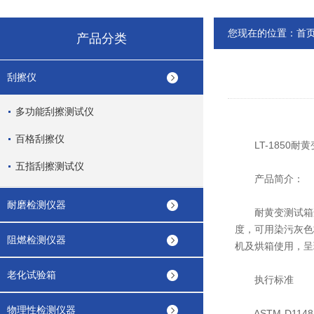
您现在的位置：
首
产品分类
刮擦仪
多功能刮擦测试仪
百格刮擦仪
LT-1850耐黄
五指刮擦测试仪
产品简介：
耐磨检测仪器
耐黄变测试箱适
度，可用染污灰色
阻燃检测仪器
机及烘箱使用，呈
老化试验箱
执行标准
物理性检测仪器
ASTM-D1148, 