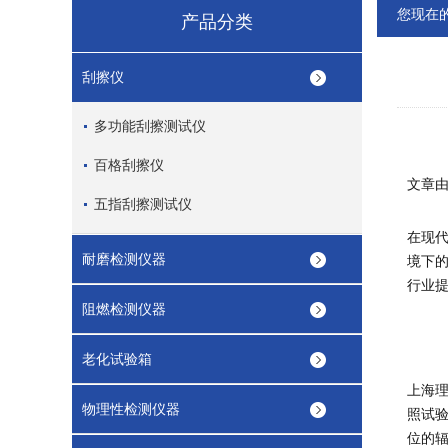
您现在
产品分类
刮擦仪
多功能刮擦测试仪
百格刮擦仪
文章
五指刮擦测试仪
在现代
耐磨检测仪器
境下
行业
阻燃检测仪器
老化试验箱
上海
物理性检测仪器
照试验
位的