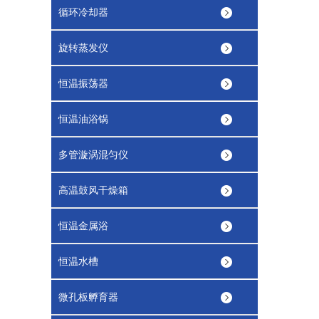
循环冷却器
旋转蒸发仪
恒温振荡器
恒温油浴锅
多管漩涡混匀仪
高温鼓风干燥箱
恒温金属浴
恒温水槽
微孔板孵育器