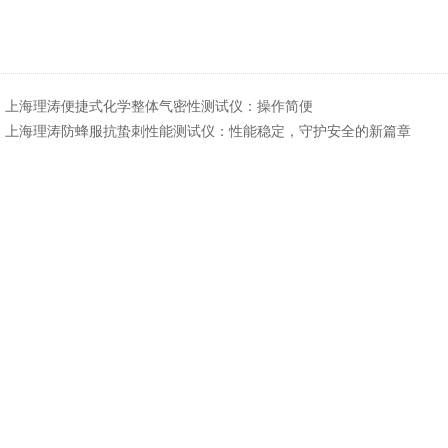
：
上海理涛便捷式化学整体气密性测试仪：操作简便
：
上海理涛防蜂服抗蛰刺性能测试仪：性能稳定，守护安全的新篇章