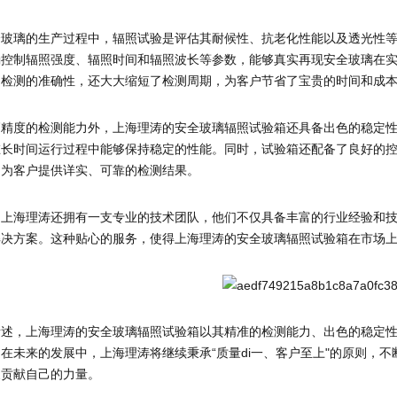
全玻璃的生产过程中，辐照试验是评估其耐候性、抗老化性能以及透光性
确控制辐照强度、辐照时间和辐照波长等参数，能够真实再现安全玻璃在
了检测的准确性，还大大缩短了检测周期，为客户节省了宝贵的时间和成
高精度的检测能力外，上海理涛的安全玻璃辐照试验箱还具备出色的稳定
在长时间运行过程中能够保持稳定的性能。同时，试验箱还配备了良好的
，为客户提供详实、可靠的检测结果。
，上海理涛还拥有一支专业的技术团队，他们不仅具备丰富的行业经验和
解决方案。这种贴心的服务，使得上海理涛的安全玻璃辐照试验箱在市场
所述，上海理涛的安全玻璃辐照试验箱以其精准的检测能力、出色的稳定
在未来的发展中，上海理涛将继续秉承“质量di一、客户至上"的原则，
展贡献自己的力量。