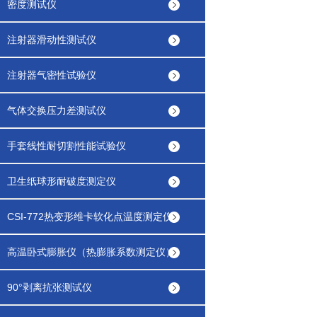
密度测试仪
注射器滑动性测试仪
注射器气密性试验仪
气体交换压力差测试仪
手套线性耐切割性能试验仪
卫生纸球形耐破度测定仪
CSI-772热变形维卡软化点温度测定仪
高温卧式膨胀仪（热膨胀系数测定仪）
90°剥离抗张测试仪