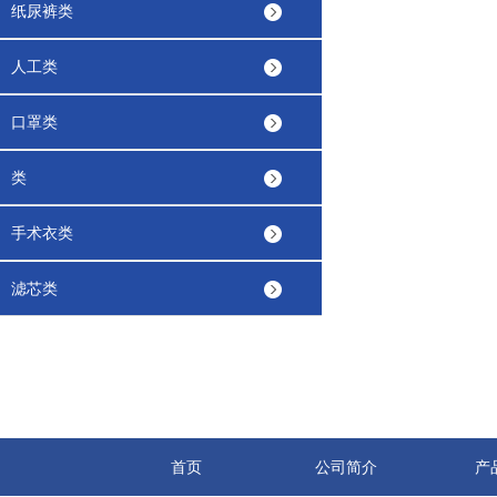
纸尿裤类
人工类
口罩类
类
手术衣类
滤芯类
首页
公司简介
产