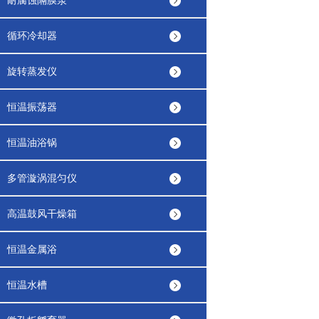
耐腐蚀隔膜泵
循环冷却器
旋转蒸发仪
恒温振荡器
恒温油浴锅
多管漩涡混匀仪
高温鼓风干燥箱
恒温金属浴
恒温水槽