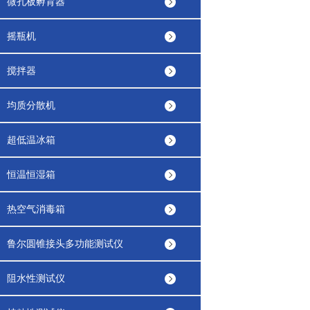
微孔板孵育器
摇瓶机
搅拌器
均质分散机
超低温冰箱
恒温恒湿箱
热空气消毒箱
鲁尔圆锥接头多功能测试仪
阻水性测试仪