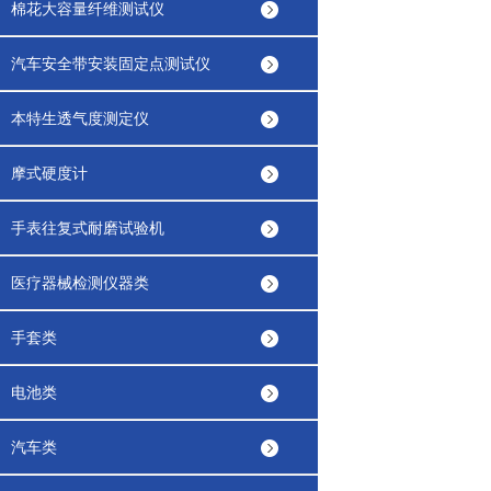
棉花大容量纤维测试仪
汽车安全带安装固定点测试仪
本特生透气度测定仪
摩式硬度计
手表往复式耐磨试验机
医疗器械检测仪器类
手套类
电池类
汽车类