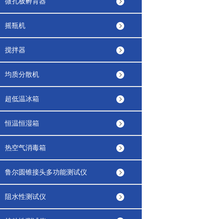
微孔板孵育器
摇瓶机
搅拌器
均质分散机
超低温冰箱
恒温恒湿箱
热空气消毒箱
鲁尔圆锥接头多功能测试仪
阻水性测试仪