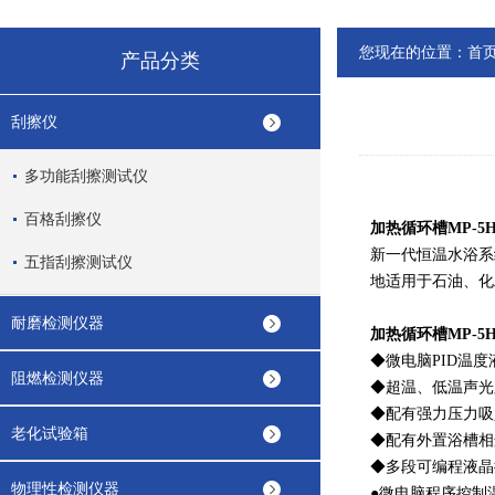
您现在的位置：
首
产品分类
刮擦仪
多功能刮擦测试仪
百格刮擦仪
加热循环槽MP-5
新一代恒温水浴系
五指刮擦测试仪
地适用于石油、化
耐磨检测仪器
加热循环槽MP-5
◆微电脑PID温
阻燃检测仪器
◆超温、低温声光
◆配有强力压力吸
老化试验箱
◆配有外置浴槽相
◆多段可编程液晶
物理性检测仪器
●微电脑程序控制