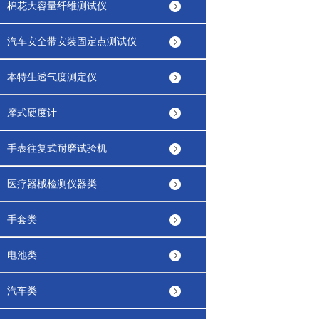
棉花大容量纤维测试仪
汽车安全带安装固定点测试仪
本特生透气度测定仪
摩式硬度计
手表往复式耐磨试验机
医疗器械检测仪器类
手套类
电池类
汽车类