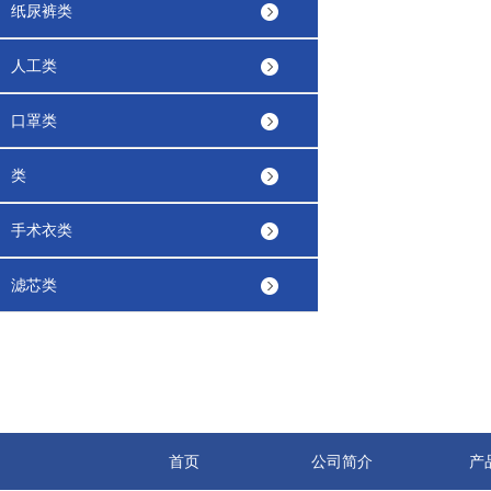
纸尿裤类
人工类
口罩类
类
手术衣类
滤芯类
首页
公司简介
产