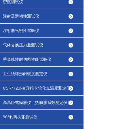
密度测试仪
注射器滑动性测试仪
注射器气密性试验仪
气体交换压力差测试仪
手套线性耐切割性能试验仪
卫生纸球形耐破度测定仪
CSI-772热变形维卡软化点温度测定仪
高温卧式膨胀仪（热膨胀系数测定仪）
90°剥离抗张测试仪