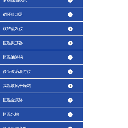
耐腐蚀隔膜泵
循环冷却器
旋转蒸发仪
恒温振荡器
恒温油浴锅
多管漩涡混匀仪
高温鼓风干燥箱
恒温金属浴
恒温水槽