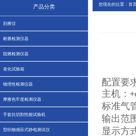
您现在的位置：
首
产品分类
刮擦仪
耐磨检测仪器
阻燃检测仪器
老化试验箱
配置要
物理性检测仪器
主机
：
摩擦色牢度检测仪器
标准气
手套抗切割性能试验机
输出范
显示方
型织物感应式静电测试仪