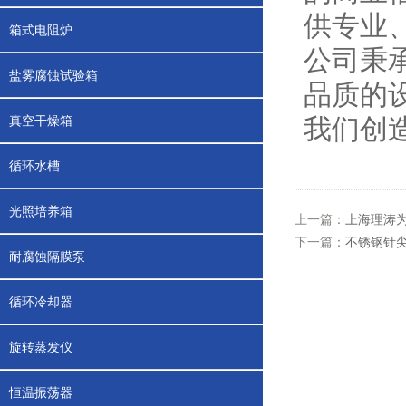
供专业
箱式电阻炉
公司秉
盐雾腐蚀试验箱
品质的
真空干燥箱
我们创
循环水槽
光照培养箱
上一篇：
上海理涛
下一篇：
不锈钢针
耐腐蚀隔膜泵
循环冷却器
旋转蒸发仪
恒温振荡器