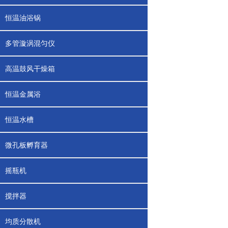
恒温油浴锅
多管漩涡混匀仪
高温鼓风干燥箱
恒温金属浴
恒温水槽
微孔板孵育器
摇瓶机
搅拌器
均质分散机