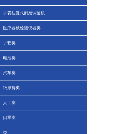
手表往复式耐磨试验机
医疗器械检测仪器类
手套类
电池类
汽车类
纸尿裤类
人工类
口罩类
类