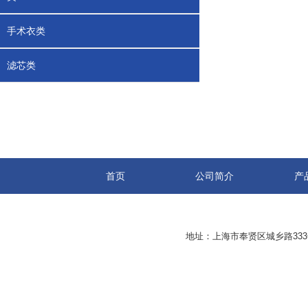
手术衣类
滤芯类
首页
公司简介
产
地址：上海市奉贤区城乡路33