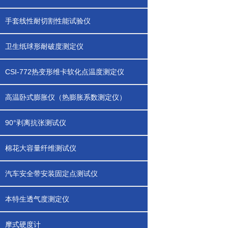
手套线性耐切割性能试验仪
卫生纸球形耐破度测定仪
CSI-772热变形维卡软化点温度测定仪
高温卧式膨胀仪（热膨胀系数测定仪）
90°剥离抗张测试仪
棉花大容量纤维测试仪
汽车安全带安装固定点测试仪
本特生透气度测定仪
摩式硬度计