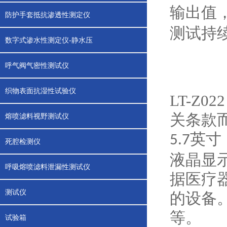
输出值
防护手套抵抗渗透性测定仪
测试持
数字式渗水性测定仪-静水压
呼气阀气密性测试仪
织物表面抗湿性试验仪
LT-Z
关条款
熔喷滤料视野测试仪
英寸
5.7
死腔检测仪
液晶显
呼吸熔喷滤料泄漏性测试仪
据医疗
测试仪
的设备
等。
试验箱