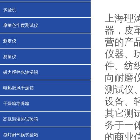
试验机
上海理
摩擦色牢度测试仪
器，皮
营的产
测定仪
仪器、
测量仪
件、纺
磁力搅拌水油浴锅
向耐磨
测试仪
电热鼓风干燥箱
设备、
干燥箱培养箱
其它测
高低温湿热试验箱
务于一
的商业
氙灯耐气候试验箱