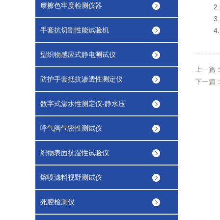
摩擦色牢度检测仪器
2.
3.
手套抗切割性能试验机
4.
型织物感应式静电测试仪
上一篇
防护手套抵抗渗透性测定仪
下一篇
数字式渗水性测定仪-静水压
呼气阀气密性测试仪
织物表面抗湿性试验仪
熔喷滤料视野测试仪
死腔检测仪