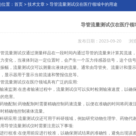
的位置：
首页
>
技术文章
> 导管流量测试仪在医疗领域中的用途
导管流量测试仪在医疗领
发布日期：2023-09-20 浏
流量测试仪通过测量样品在一段时间内通过导管的流量来计算其流速，
压力变化，当液体到达一定位置时，会产生一个压力传感器信号，这个信
和振幅，流量测试仪可以测量出液体的流量。通常由导管夹、流量计和显
速，显示器用于显示当前流速和警报信息等。
导管流量测试仪
在医疗领域具有广泛的应用:
输液监测:在患者输液过程中，流量测试仪可以实时检测输液速度，以确
者的危害。
药物配制:药物配制时需要精确控制药液流量，以便在准确的时间将药液
物时精确地控制液体流量。
科研应用:流量测试仪还可用于科研领域，例如研究动物生理学、药物代
导管流量测试仪时需要注意以下事项:
进行校准:在使用前应进行校准，以确保测试结果的准确性，避免出现误