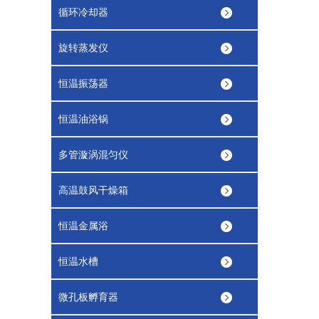
循环冷却器
旋转蒸发仪
恒温振荡器
恒温油浴锅
多管漩涡混匀仪
高温鼓风干燥箱
恒温金属浴
恒温水槽
微孔板孵育器