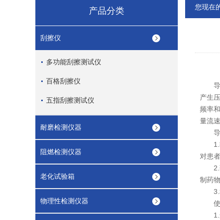
您现在
产品分类
刮擦仪
多功能刮擦测试仪
百格刮擦仪
导管
产生
五指刮擦测试仪
频率
量流
耐磨检测仪器
1.
阻燃检测仪器
对患
2.
老化试验箱
制药
3.
物理性检测仪器
使用
1.